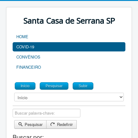
Santa Casa de Serrana SP
HOME
COVID-19
CONVÊNIOS
FINANCEIRO
Início
Pesquisar
Subir
Buscar palavra-chave:
Pesquisar
Redefinir
Buscar por: